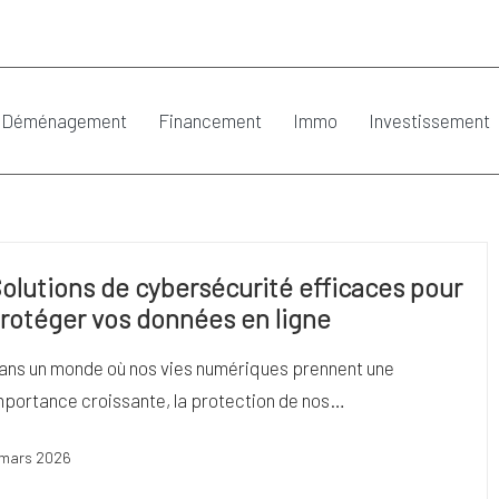
Déménagement
Financement
Immo
Investissement
olutions de cybersécurité efficaces pour
rotéger vos données en ligne
ans un monde où nos vies numériques prennent une
mportance croissante, la protection de nos…
 mars 2026