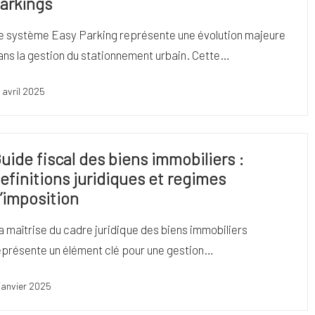
arkings
e système Easy Parking représente une évolution majeure
ans la gestion du stationnement urbain. Cette…
 avril 2025
uide fiscal des biens immobiliers :
efinitions juridiques et regimes
’imposition
a maîtrise du cadre juridique des biens immobiliers
eprésente un élément clé pour une gestion…
janvier 2025