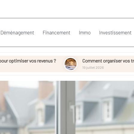
Déménagement
Financement
Immo
Investissement
 vos revenus ?
Comment organiser vos travaux de rénova
19 juillet 2026