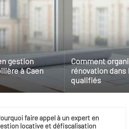
en gestion
Comment organis
ilière à Caen
rénovation dans 
qualifiés
ourquoi faire appel à un expert en
estion locative et défiscalisation