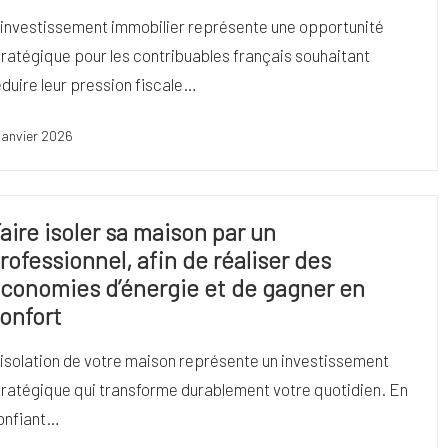
'investissement immobilier représente une opportunité
tratégique pour les contribuables français souhaitant
éduire leur pression fiscale…
janvier 2026
aire isoler sa maison par un
rofessionnel, afin de réaliser des
conomies d’énergie et de gagner en
onfort
'isolation de votre maison représente un investissement
tratégique qui transforme durablement votre quotidien. En
onfiant…