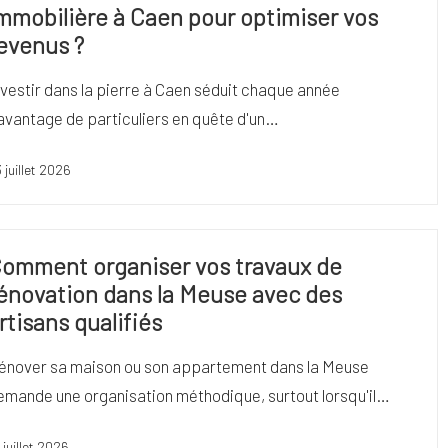
mmobilière à Caen pour optimiser vos
evenus ?
nvestir dans la pierre à Caen séduit chaque année
avantage de particuliers en quête d'un…
 juillet 2026
omment organiser vos travaux de
énovation dans la Meuse avec des
rtisans qualifiés
énover sa maison ou son appartement dans la Meuse
emande une organisation méthodique, surtout lorsqu'il…
 juillet 2026