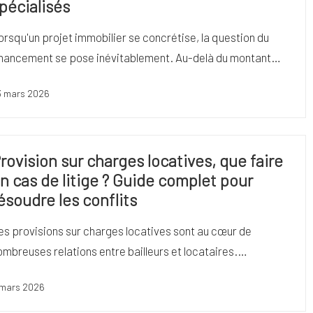
pécialisés
orsqu'un projet immobilier se concrétise, la question du
inancement se pose inévitablement. Au-delà du montant…
3 mars 2026
rovision sur charges locatives, que faire
n cas de litige ? Guide complet pour
ésoudre les conflits
es provisions sur charges locatives sont au cœur de
ombreuses relations entre bailleurs et locataires.…
 mars 2026