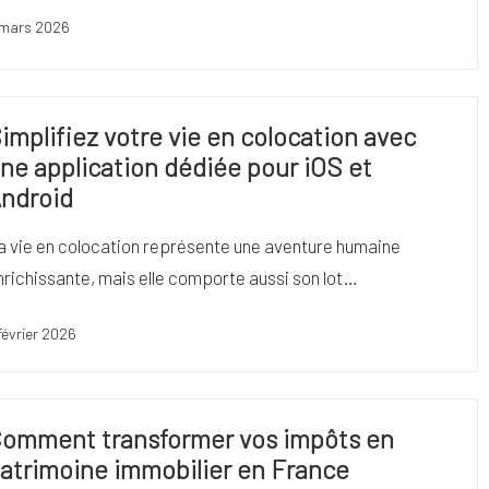
 mars 2026
implifiez votre vie en colocation avec
ne application dédiée pour iOS et
ndroid
a vie en colocation représente une aventure humaine
nrichissante, mais elle comporte aussi son lot…
février 2026
omment transformer vos impôts en
atrimoine immobilier en France