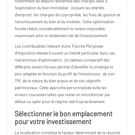
notamment de déduire l’ensemble des charges liées à
l’exploitation du bien immobilier, incluant les intérêts
d’emprunt, les charges de copropriété, les frais de gestion et
l’amortissement du bien et du mobilier. Cette optimisation
fiscale réduit considérablement le revenu imposable,
maximisant ainsi le rendement net de l’investissement.
Les contribuables relevant d’une Tranche Marginale
d’Imposition élevée trouvent un intérêt particulier dans ces
mécanismes d’optimisation. Un tableau comparatif des
différents leviers fiscaux permet d’identifier la stratégie la
plus adaptée en fonction du profil de l’investisseur, de son
TMI, de la nature du bien acquis et de ses objectifs
patrimoniaux. Cette approche personnalisée évite les
erreurs courantes telles que rester en microfoncier par
défaut ou opter pour le régime réel trop tardivement.
Sélectionner le bon emplacement
pour votre investissement
La localisation constitue le facteur déterminant de la réussite