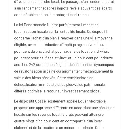
d’évolution du marché local. Le passage d’un rendement brut
à un rendement net après impôts révèle souvent des écarts
considérables selon le montage fiscal retenu.
La loi Denormandie illustre parfaitement l’impact de
l’optimisation fiscale sur la rentabilité finale. Ce dispositif
concerne l’achat d’un bien à rénover dans une ville moyenne
éligible, avec une réduction d’impôt progressive : douze
pour cent du prix d’achat pour six ans de location, dix-huit
pour cent pour neuf ans et vingt-et-un pour cent pour douze
ans. Les 242 communes éligibles bénéficient de dynamiques
de revalorisation urbaine qui augmentent mécaniquement la
valeur des biens rénovés. Cette combinaison de
défiscalisation immédiate et de plus-value patrimoniale
différée optimise le retour sur investissement global.
Le dispositif Cosse, également appelé Louer Abordable,
propose une approche différente en accordant une réduction
fiscale sur les revenus locatifs bruts pouvant atteindre
quatre-vingt-cinq pour cent en contrepartie d’un loyer
plafonné et de la location à un ménage modeste. Cette