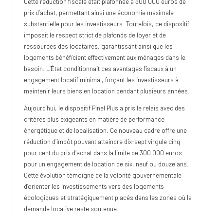
Cette réduction fiscale était plafonnée à 300 000 euros de
prix d’achat, permettant ainsi une économie maximale
substantielle pour les investisseurs. Toutefois, ce dispositif
imposait le respect strict de plafonds de loyer et de
ressources des locataires, garantissant ainsi que les
logements bénéficient effectivement aux ménages dans le
besoin. L’État conditionnait ces avantages fiscaux à un
engagement locatif minimal, forçant les investisseurs à
maintenir leurs biens en location pendant plusieurs années.
Aujourd’hui, le dispositif Pinel Plus a pris le relais avec des
critères plus exigeants en matière de performance
énergétique et de localisation. Ce nouveau cadre offre une
réduction d’impôt pouvant atteindre dix-sept virgule cinq
pour cent du prix d’achat dans la limite de 300 000 euros
pour un engagement de location de six, neuf ou douze ans.
Cette évolution témoigne de la volonté gouvernementale
d’orienter les investissements vers des logements
écologiques et stratégiquement placés dans les zones où la
demande locative reste soutenue.