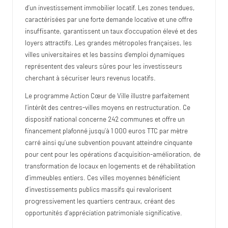
d’un investissement immobilier locatif. Les zones tendues,
caractérisées par une forte demande locative et une offre
insuffisante, garantissent un taux d’occupation élevé et des
loyers attractifs. Les grandes métropoles françaises, les
villes universitaires et les bassins d’emploi dynamiques
représentent des valeurs sûres pour les investisseurs
cherchant à sécuriser leurs revenus locatifs.
Le programme Action Cœur de Ville illustre parfaitement
l’intérêt des centres-villes moyens en restructuration. Ce
dispositif national concerne 242 communes et offre un
financement plafonné jusqu’à 1 000 euros TTC par mètre
carré ainsi qu’une subvention pouvant atteindre cinquante
pour cent pour les opérations d’acquisition-amélioration, de
transformation de locaux en logements et de réhabilitation
d’immeubles entiers. Ces villes moyennes bénéficient
d’investissements publics massifs qui revalorisent
progressivement les quartiers centraux, créant des
opportunités d’appréciation patrimoniale significative.