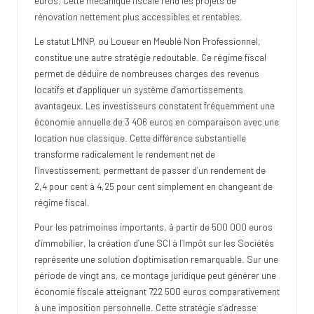
euros. Cette mécanique fiscale rend les projets de
rénovation nettement plus accessibles et rentables.
Le statut LMNP, ou Loueur en Meublé Non Professionnel,
constitue une autre stratégie redoutable. Ce régime fiscal
permet de déduire de nombreuses charges des revenus
locatifs et d’appliquer un système d’amortissements
avantageux. Les investisseurs constatent fréquemment une
économie annuelle de 3 406 euros en comparaison avec une
location nue classique. Cette différence substantielle
transforme radicalement le rendement net de
l’investissement, permettant de passer d’un rendement de
2,4 pour cent à 4,25 pour cent simplement en changeant de
régime fiscal.
Pour les patrimoines importants, à partir de 500 000 euros
d’immobilier, la création d’une SCI à l’Impôt sur les Sociétés
représente une solution d’optimisation remarquable. Sur une
période de vingt ans, ce montage juridique peut générer une
économie fiscale atteignant 722 500 euros comparativement
à une imposition personnelle. Cette stratégie s’adresse