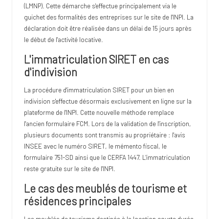
(LMNP). Cette démarche s'effectue principalement via le
guichet des formalités des entreprises sur le site de l'INPI. La
déclaration doit être réalisée dans un délai de 15 jours après
le début de l'activité locative.
L'immatriculation SIRET en cas
d'indivision
La procédure d'immatriculation SIRET pour un bien en
indivision s'effectue désormais exclusivement en ligne sur la
plateforme de l'INPI. Cette nouvelle méthode remplace
l'ancien formulaire FCM. Lors de la validation de l'inscription,
plusieurs documents sont transmis au propriétaire : l'avis
INSEE avec le numéro SIRET, le mémento fiscal, le
formulaire 751-SD ainsi que le CERFA 1447. L'immatriculation
reste gratuite sur le site de l'INPI.
Le cas des meublés de tourisme et
résidences principales
Les meublés de tourisme destinés à la location courte durée