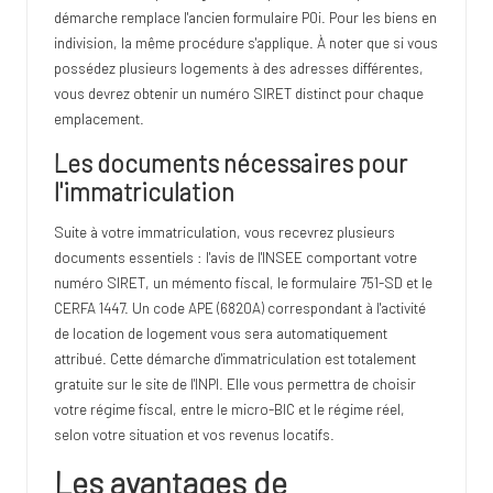
démarche remplace l'ancien formulaire P0i. Pour les biens en
indivision, la même procédure s'applique. À noter que si vous
possédez plusieurs logements à des adresses différentes,
vous devrez obtenir un numéro SIRET distinct pour chaque
emplacement.
Les documents nécessaires pour
l'immatriculation
Suite à votre immatriculation, vous recevrez plusieurs
documents essentiels : l'avis de l'INSEE comportant votre
numéro SIRET, un mémento fiscal, le formulaire 751-SD et le
CERFA 1447. Un code APE (6820A) correspondant à l'activité
de location de logement vous sera automatiquement
attribué. Cette démarche d'immatriculation est totalement
gratuite sur le site de l'INPI. Elle vous permettra de choisir
votre régime fiscal, entre le micro-BIC et le régime réel,
selon votre situation et vos revenus locatifs.
Les avantages de