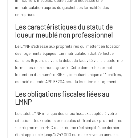
immobiliers meublés. Cette activité nécessite une
immatriculation auprès du guichet des formalités des
entreprises.
Les caractéristiques du statut de
loueur meublé non professionnel
Le LMNP s'adresse aux propriétaires qui mettent en location
des logements équipés. L'immatriculation doit s'effectuer
dans les 15 jours suivant le début de l'activité via la plateforme
formalites.entreprises.gouv.fr. Cette démarche permet
l'obtention d'un numéro SIRET, identifiant unique à 14 chiffres,
associé au code APE 6820A pour la location de logement.
Les obligations fiscales liées au
LMNP
Le statut LMNP implique des choix fiscaux adaptés à votre
situation. Deux options principales s'offrent aux propriétaires
: le régime micro-BIC ou le régime réel simplifié, ce dernier
étant applicable jusqu'à 247 000 euros de revenus annuels.