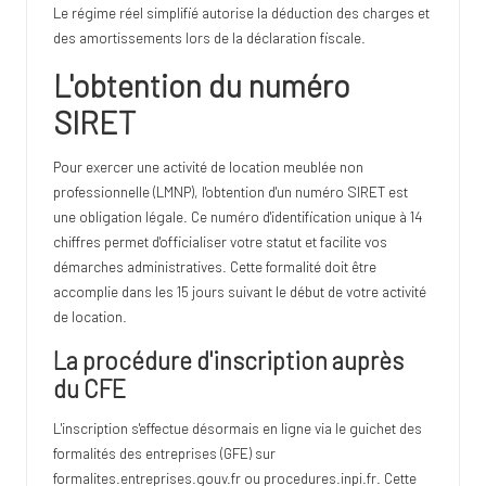
Le régime réel simplifié autorise la déduction des charges et
des amortissements lors de la déclaration fiscale.
L'obtention du numéro
SIRET
Pour exercer une activité de location meublée non
professionnelle (LMNP), l'obtention d'un numéro SIRET est
une obligation légale. Ce numéro d'identification unique à 14
chiffres permet d'officialiser votre statut et facilite vos
démarches administratives. Cette formalité doit être
accomplie dans les 15 jours suivant le début de votre activité
de location.
La procédure d'inscription auprès
du CFE
L'inscription s'effectue désormais en ligne via le guichet des
formalités des entreprises (GFE) sur
formalites.entreprises.gouv.fr ou procedures.inpi.fr. Cette