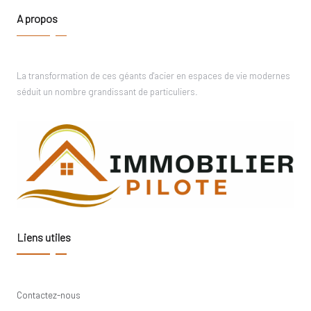
A propos
La transformation de ces géants d'acier en espaces de vie modernes
séduit un nombre grandissant de particuliers.
Liens utiles
Contactez-nous