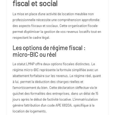
fiscal et social
La mise en place d'une activité de location meublée non
professionnelle nécessite une compréhension approfondie
des aspects fiscaux et sociaux. Cette organisation fiscale
permet d'optimiser la gestion de vos revenus locatifs tout en
respectant le cadre légal.
Les options de régime fiscal :
micro-BIC ou réel
Le statut LMNP offre deux options fiscales distinctes. Le
régime micro-BIC représente la formule simplifiée avec un
abattement forfaitaire sur les revenus. Le régime réel, quant
à lui, permet la déduction des charges réelles et
l'amortissement du bien. Cette déclaration s'effectue via le
guichet des formalités des entreprises, dans un délai de 15
jours après le début de l'activité locative. L'immatriculation
génère l'attribution d'un code APE 6820A, spécifique à la
location de logements.