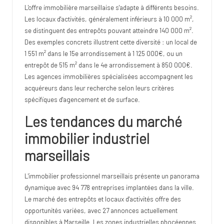
L'offre immobilière marseillaise s'adapte à différents besoins.
Les locaux d'activités, généralement inférieurs à 10 000 m²,
se distinguent des entrepôts pouvant atteindre 140 000 m².
Des exemples concrets illustrent cette diversité : un local de
1 551 m² dans le 15e arrondissement à 1 125 000€, ou un
entrepôt de 515 m² dans le 4e arrondissement à 850 000€.
Les agences immobilières spécialisées accompagnent les
acquéreurs dans leur recherche selon leurs critères
spécifiques d'agencement et de surface.
Les tendances du marché
immobilier industriel
marseillais
L'immobilier professionnel marseillais présente un panorama
dynamique avec 94 778 entreprises implantées dans la ville.
Le marché des entrepôts et locaux d'activités offre des
opportunités variées, avec 27 annonces actuellement
disponibles à Marseille. Les zones industrielles phocéennes