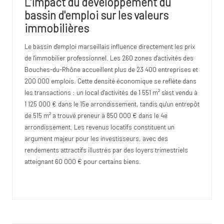
L'impact du développement du
bassin d'emploi sur les valeurs
immobilières
Le bassin d'emploi marseillais influence directement les prix
de l'immobilier professionnel. Les 260 zones d'activités des
Bouches-du-Rhône accueillent plus de 23 400 entreprises et
200 000 emplois. Cette densité économique se reflète dans
les transactions : un local d'activités de 1 551 m² s'est vendu à
1 125 000 € dans le 15e arrondissement, tandis qu'un entrepôt
de 515 m² a trouvé preneur à 850 000 € dans le 4e
arrondissement. Les revenus locatifs constituent un
argument majeur pour les investisseurs, avec des
rendements attractifs illustrés par des loyers trimestriels
atteignant 60 000 € pour certains biens.