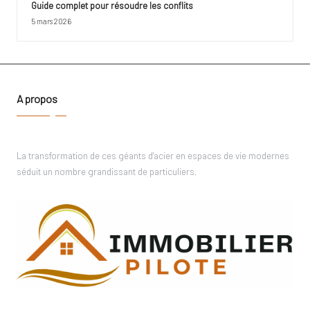
Guide complet pour résoudre les conflits
5 mars 2026
A propos
La transformation de ces géants d'acier en espaces de vie modernes
séduit un nombre grandissant de particuliers.