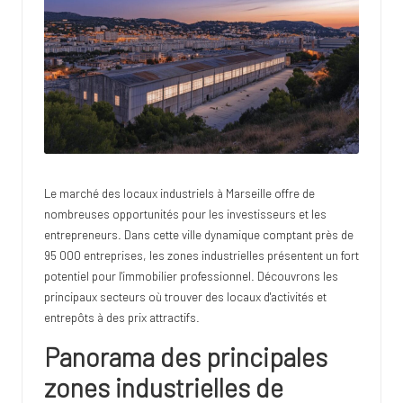
lo
te
Le marché des locaux industriels à Marseille offre de
nombreuses opportunités pour les investisseurs et les
entrepreneurs. Dans cette ville dynamique comptant près de
95 000 entreprises, les zones industrielles présentent un fort
potentiel pour l'immobilier professionnel. Découvrons les
principaux secteurs où trouver des locaux d'activités et
entrepôts à des prix attractifs.
Panorama des principales
zones industrielles de