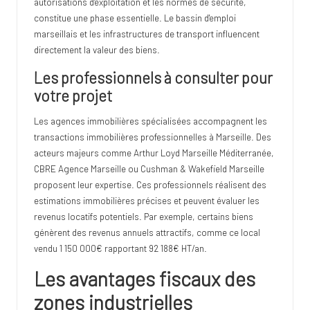
autorisations d'exploitation et les normes de sécurité,
constitue une phase essentielle. Le bassin d'emploi
marseillais et les infrastructures de transport influencent
directement la valeur des biens.
Les professionnels à consulter pour
votre projet
Les agences immobilières spécialisées accompagnent les
transactions immobilières professionnelles à Marseille. Des
acteurs majeurs comme Arthur Loyd Marseille Méditerranée,
CBRE Agence Marseille ou Cushman & Wakefield Marseille
proposent leur expertise. Ces professionnels réalisent des
estimations immobilières précises et peuvent évaluer les
revenus locatifs potentiels. Par exemple, certains biens
génèrent des revenus annuels attractifs, comme ce local
vendu 1 150 000€ rapportant 92 188€ HT/an.
Les avantages fiscaux des
zones industrielles