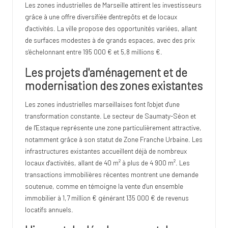
Les zones industrielles de Marseille attirent les investisseurs
grâce à une offre diversifiée d'entrepôts et de locaux
d'activités. La ville propose des opportunités variées, allant
de surfaces modestes à de grands espaces, avec des prix
s'échelonnant entre 195 000 € et 5,8 millions €.
Les projets d'aménagement et de
modernisation des zones existantes
Les zones industrielles marseillaises font l'objet d'une
transformation constante. Le secteur de Saumaty-Séon et
de l'Estaque représente une zone particulièrement attractive,
notamment grâce à son statut de Zone Franche Urbaine. Les
infrastructures existantes accueillent déjà de nombreux
locaux d'activités, allant de 40 m² à plus de 4 900 m². Les
transactions immobilières récentes montrent une demande
soutenue, comme en témoigne la vente d'un ensemble
immobilier à 1,7 million € générant 135 000 € de revenus
locatifs annuels.