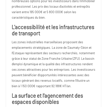
nombreuses options pour les investisseurs dans l'immobilier
professionnel. Les prix des locaux d'activités et entrepôts
varient entre 195 000€ et 5 800 000€ selon les
caractéristiques du bien.
L'accessibilité et les infrastructures
de transport
Les zones industrielles marseillaises proposent des
emplacements stratégiques. La zone de Saumaty-Séon et
l'Estaque représentent des secteurs recherchés, notamment
grâce à leur statut de Zone Franche Urbaine (ZFU). Le bassin
d'emploi dynamique et la qualité des infrastructures rendent
ces zones attractives pour les entreprises. Les investisseurs
peuvent bénéficier d'opportunités intéressantes avec des
locaux générant des revenus locatifs, comme l'illustre un
bien à 1 150 000€ rapportant 92 188€ HT/an.
La surface et l'agencement des
espaces disponibles