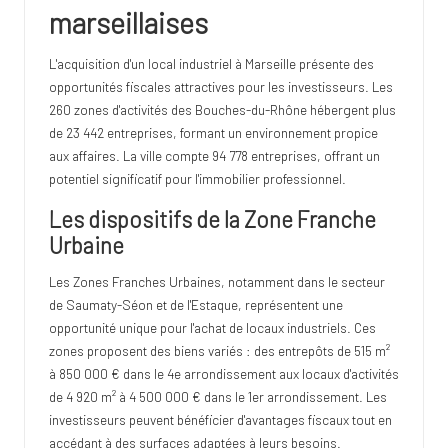
marseillaises
L'acquisition d'un local industriel à Marseille présente des
opportunités fiscales attractives pour les investisseurs. Les
260 zones d'activités des Bouches-du-Rhône hébergent plus
de 23 442 entreprises, formant un environnement propice
aux affaires. La ville compte 94 778 entreprises, offrant un
potentiel significatif pour l'immobilier professionnel.
Les dispositifs de la Zone Franche
Urbaine
Les Zones Franches Urbaines, notamment dans le secteur
de Saumaty-Séon et de l'Estaque, représentent une
opportunité unique pour l'achat de locaux industriels. Ces
zones proposent des biens variés : des entrepôts de 515 m²
à 850 000 € dans le 4e arrondissement aux locaux d'activités
de 4 920 m² à 4 500 000 € dans le 1er arrondissement. Les
investisseurs peuvent bénéficier d'avantages fiscaux tout en
accédant à des surfaces adaptées à leurs besoins.