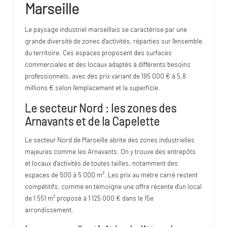
Marseille
Le paysage industriel marseillais se caractérise par une
grande diversité de zones d'activités, réparties sur l'ensemble
du territoire. Ces espaces proposent des surfaces
commerciales et des locaux adaptés à différents besoins
professionnels, avec des prix variant de 195 000 € à 5,8
millions € selon l'emplacement et la superficie.
Le secteur Nord : les zones des
Arnavants et de la Capelette
Le secteur Nord de Marseille abrite des zones industrielles
majeures comme les Arnavants. On y trouve des entrepôts
et locaux d'activités de toutes tailles, notamment des
espaces de 500 à 5 000 m². Les prix au mètre carré restent
compétitifs, comme en témoigne une offre récente d'un local
de 1 551 m² proposé à 1 125 000 € dans le 15e
arrondissement.