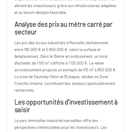
attirent les investisseurs grâce aux infrastructures adaptées
et au bassin d'emploi favorable.
Analyse des prix au mètre carré par
secteur
Les prix des locaux industriels à Marseille s'échelonnent
entre 195 000 € et 5 800 000 €, selon la surface et
l'emplacement. Dans le 15ème arrondissement, un local
d'activités de 1 551 m² s'affiche à 1 125 000 €. Le 4ème
arrondissement propose un entrepôt de 515 m² à 850 000 €.
La zone de Saumaty-Séon et l'Estaque, situées en Zone
Franche Urbaine, constituent des secteurs particulièrement
recherchés.
Les opportunités d'investissement à
saisir
Le parc immobilier industriel marseillais offre des
perspectives intéressantes pour les investisseurs. Les