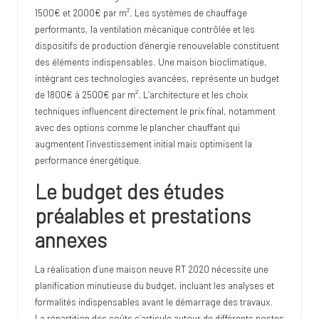
1500€ et 2000€ par m². Les systèmes de chauffage
performants, la ventilation mécanique contrôlée et les
dispositifs de production d’énergie renouvelable constituent
des éléments indispensables. Une maison bioclimatique,
intégrant ces technologies avancées, représente un budget
de 1800€ à 2500€ par m². L’architecture et les choix
techniques influencent directement le prix final, notamment
avec des options comme le plancher chauffant qui
augmentent l’investissement initial mais optimisent la
performance énergétique.
Le budget des études
préalables et prestations
annexes
La réalisation d’une maison neuve RT 2020 nécessite une
planification minutieuse du budget, incluant les analyses et
formalités indispensables avant le démarrage des travaux.
La répartition des coûts s’articule autour de différents postes