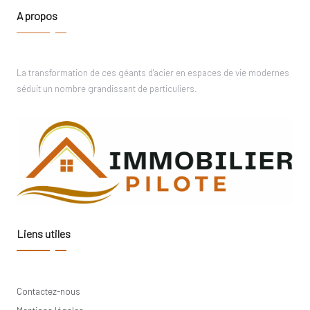
A propos
La transformation de ces géants d'acier en espaces de vie modernes
séduit un nombre grandissant de particuliers.
Liens utiles
Contactez-nous