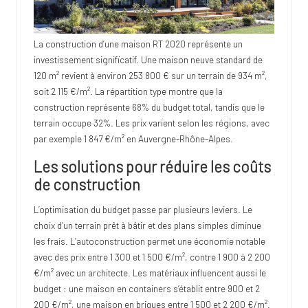
La construction d’une maison RT 2020 représente un
investissement significatif. Une maison neuve standard de
120 m² revient à environ 253 800 € sur un terrain de 934 m²,
soit 2 115 €/m². La répartition type montre que la
construction représente 68% du budget total, tandis que le
terrain occupe 32%. Les prix varient selon les régions, avec
par exemple 1 847 €/m² en Auvergne-Rhône-Alpes.
Les solutions pour réduire les coûts
de construction
L’optimisation du budget passe par plusieurs leviers. Le
choix d’un terrain prêt à bâtir et des plans simples diminue
les frais. L’autoconstruction permet une économie notable
avec des prix entre 1 300 et 1 500 €/m², contre 1 900 à 2 200
€/m² avec un architecte. Les matériaux influencent aussi le
budget : une maison en containers s’établit entre 900 et 2
200 €/m², une maison en briques entre 1 500 et 2 200 €/m².