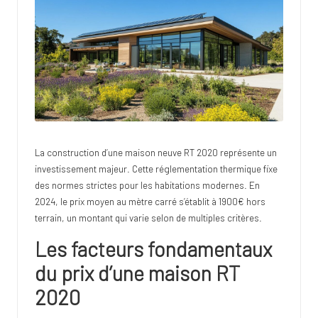
lo
te
La
construction d’une maison neuve
RT 2020 représente un
investissement majeur. Cette réglementation thermique fixe
des normes strictes pour les habitations modernes. En
2024, le prix moyen au mètre carré s’établit à 1900€ hors
terrain, un montant qui varie selon de multiples critères.
Les facteurs fondamentaux
du prix d’une maison RT
2020