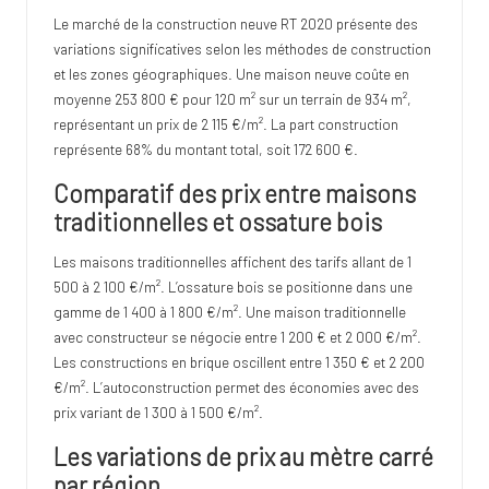
Le marché de la construction neuve RT 2020 présente des
variations significatives selon les méthodes de construction
et les zones géographiques. Une maison neuve coûte en
moyenne 253 800 € pour 120 m² sur un terrain de 934 m²,
représentant un prix de 2 115 €/m². La part construction
représente 68% du montant total, soit 172 600 €.
Comparatif des prix entre maisons
traditionnelles et ossature bois
Les maisons traditionnelles affichent des tarifs allant de 1
500 à 2 100 €/m². L’ossature bois se positionne dans une
gamme de 1 400 à 1 800 €/m². Une maison traditionnelle
avec constructeur se négocie entre 1 200 € et 2 000 €/m².
Les constructions en brique oscillent entre 1 350 € et 2 200
€/m². L’autoconstruction permet des économies avec des
prix variant de 1 300 à 1 500 €/m².
Les variations de prix au mètre carré
par région