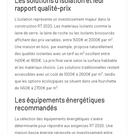
Les solutions d’isolation et leur
rapport qualité-prix
L’isolation représente un investissement majeur dans la
construction RT 2020. Les matériaux isolants comme la
laine de verre, la laine de roche ou les isolants biosourcés
affichent des prix variables, entre 1500€ et 2000€ par m².
Une maison en bois, par exemple, propose naturellement
des qualités isolantes avec un tarif au m² oscillant entre
1400€ et 1800€. Le prix final varie selon la surface habitable
et les matériaux choisis. Les solutions traditionnelles restent
accessibles avec un coût de 1000€ à 2600€ par m², tandis
que les options écologiques se situent dans une fourchette
de 1450€ à 2700€ par m².
Les équipements énergétiques
recommandés
La sélection des équipements énergétiques s’avère
déterminante pour répondre aux exigences RT 2020. Une
maison basse énergie nécessite un investissement entre