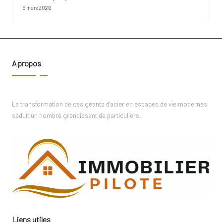
5 mars 2026
A propos
La transformation de ces géants d'acier en espaces de vie modernes
séduit un nombre grandissant de particuliers.
Liens utiles