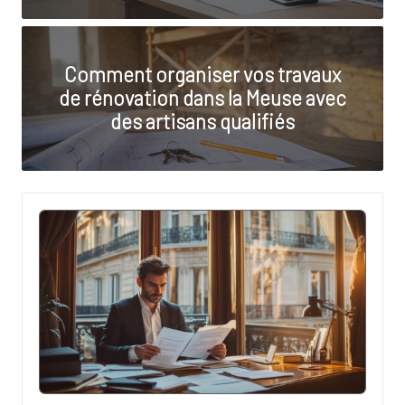
lo
te
Comment organiser vos travaux
de rénovation dans la Meuse avec
des artisans qualifiés